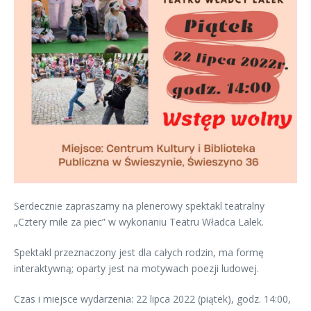
Serdecznie zapraszamy na plenerowy spektakl teatralny
„Cztery mile za piec” w wykonaniu Teatru Władca Lalek.
Spektakl przeznaczony jest dla całych rodzin, ma formę
interaktywną; oparty jest na motywach poezji ludowej.
Czas i miejsce wydarzenia: 22 lipca 2022 (piątek), godz. 14:00,