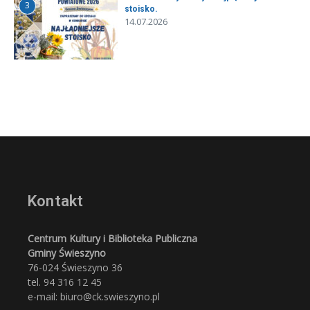
3
stoisko.
14.07.2026
Kontakt
Centrum Kultury i Biblioteka Publiczna
Gminy Świeszyno
76-024 Świeszyno 36
tel. 94 316 12 45
e-mail: biuro@ck.swieszyno.pl