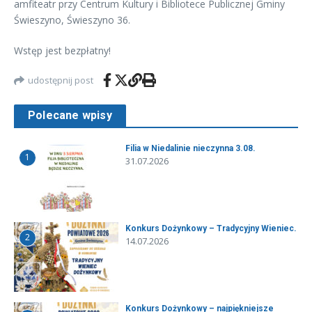
amfiteatr przy Centrum Kultury i Bibliotece Publicznej Gminy
Świeszyno, Świeszyno 36.
Wstęp jest bezpłatny!
udostępnij post
Polecane wpisy
Filia w Niedalinie nieczynna 3.08.
1
31.07.2026
Konkurs Dożynkowy – Tradycyjny Wieniec.
2
14.07.2026
Konkurs Dożynkowy – najpiękniejsze