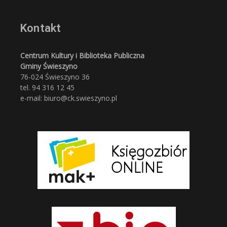
Kontakt
Centrum Kultury i Biblioteka Publiczna
Gminy Świeszyno
76-024 Świeszyno 36
tel. 94 316 12 45
e-mail: biuro@ck.swieszyno.pl