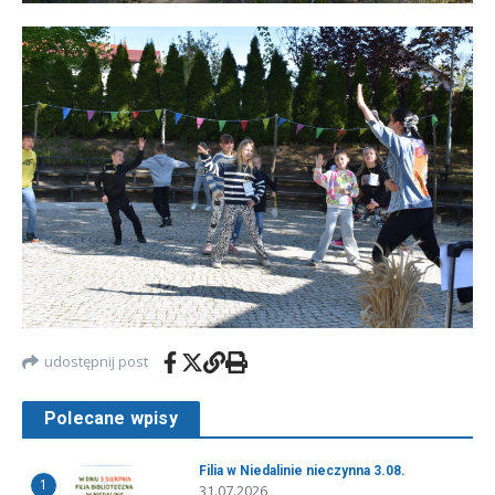
udostępnij post
Polecane wpisy
Filia w Niedalinie nieczynna 3.08.
1
31.07.2026