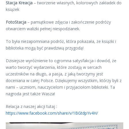
Stacja Kreacja
– tworzenie własnych, kolorowych zakładek do
książek
FotoStacja
– pamiątkowe zdjęcia i zakończenie podróży
otwarciem walizki pełnej niespodzianek.
To była niezapomniana podróż, która pokazała, że książki i
biblioteka mogą być prawdziwą przygodą!
Dzisiejsze wyróżnienie to ogromna satysfakcja i dowód, że
warto tworzyć wydarzenia, które zostają w sercach
uczestników na długo, a pasja, z jaką tworzymy jest
doceniana w całej Polsce. Dziękujemy wszystkim, którzy byli z
nami – uczniom, nauczycielom i przyjaciołom biblioteki. Ta
nagroda jest także Wasza!
Relacja z naszej akcji tutaj :
https://www.facebook.com/share/v/1BGtdpYv4H/