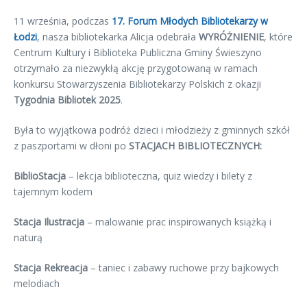
11 września, podczas
17. Forum Młodych Bibliotekarzy w
Łodzi
, nasza bibliotekarka Alicja odebrała
WYRÓŻNIENIE
, które
Centrum Kultury i Biblioteka Publiczna Gminy Świeszyno
otrzymało za niezwykłą akcję przygotowaną w ramach
konkursu Stowarzyszenia Bibliotekarzy Polskich z okazji
Tygodnia Bibliotek 2025
.
Była to wyjątkowa podróż dzieci i młodzieży z gminnych szkół
z paszportami w dłoni po
STACJACH BIBLIOTECZNYCH:
BiblioStacja
– lekcja biblioteczna, quiz wiedzy i bilety z
tajemnym kodem
Stacja Ilustracja
– malowanie prac inspirowanych książką i
naturą
Stacja Rekreacja
– taniec i zabawy ruchowe przy bajkowych
melodiach