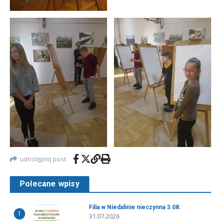
udostępnij post
Polecane wpisy
Filia w Niedalinie nieczynna 3.08.
1
31.07.2026