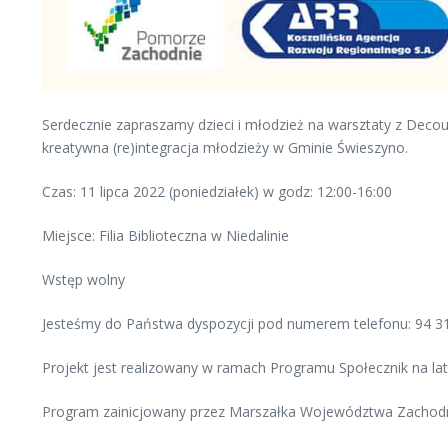
Serdecznie zapraszamy dzieci i młodzież na warsztaty z Deco
kreatywna (re)integracja młodzieży w Gminie Świeszyno.
Czas: 11 lipca 2022 (poniedziałek) w godz: 12:00-16:00
Miejsce: Filia Biblioteczna w Niedalinie
Wstęp wolny
Jesteśmy do Państwa dyspozycji pod numerem telefonu: 94 316
Projekt jest realizowany w ramach Programu Społecznik na la
Program zainicjowany przez Marszałka Województwa Zachod