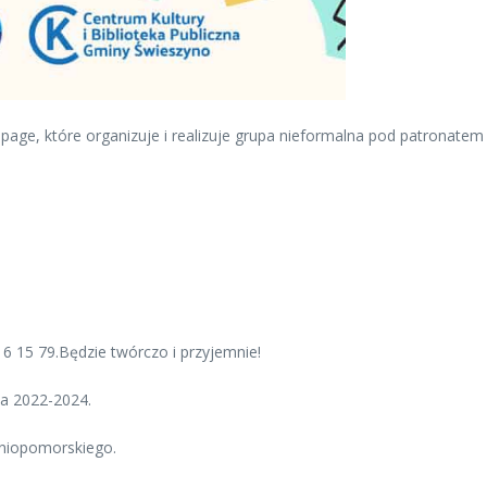
upage, które organizuje i realizuje grupa nieformalna pod patronat
 15 79.Będzie twórczo i przyjemnie!
ta 2022-2024.
niopomorskiego.