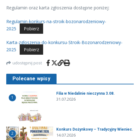
Regulamin oraz karta zgłoszenia dostępne poniżej:
Regulamin-konkurs-na-stroik-bozonarodzeniowy-
2025
Pobierz
Karta-zgloszenia-do-konkursu-Stroik-Bozonarodzeniowy-
2025
Pobierz
udostępnij post
Polecane wpisy
Filia w Niedalinie nieczynna 3.08.
1
31.07.2026
Konkurs Dożynkowy – Tradycyjny Wieniec.
2
14.07.2026