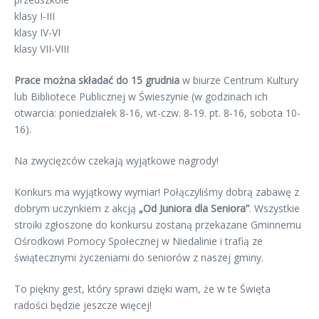
klasy I-III
klasy IV-VI
klasy VII-VIII
Prace można składać do 15 grudnia
w biurze Centrum Kultury
lub Bibliotece Publicznej w Świeszynie (w godzinach ich
otwarcia: poniedziałek 8-16, wt-czw. 8-19. pt. 8-16, sobota 10-
16).
Na zwycięzców czekają wyjątkowe nagrody!
Konkurs ma wyjątkowy wymiar! Połączyliśmy dobrą zabawę z
dobrym uczynkiem z akcją
„Od Juniora dla Seniora”
. Wszystkie
stroiki zgłoszone do konkursu zostaną przekazane Gminnemu
Ośrodkowi Pomocy Społecznej w Niedalinie i trafią ze
świątecznymi życzeniami do seniorów z naszej gminy.
To piękny gest, który sprawi dzięki wam, że w te Święta
radości będzie jeszcze więcej!