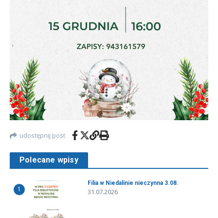
udostępnij post
Polecane wpisy
Filia w Niedalinie nieczynna 3.08.
1
31.07.2026