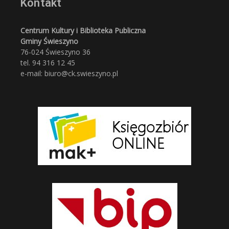
Kontakt
Centrum Kultury i Biblioteka Publiczna
Gminy Świeszyno
76-024 Świeszyno 36
tel. 94 316 12 45
e-mail: biuro@ck.swieszyno.pl