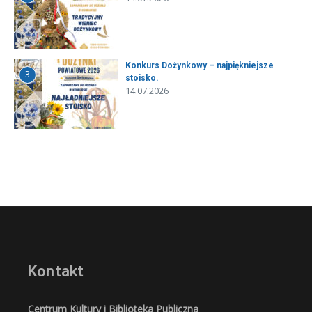
Konkurs Dożynkowy – najpiękniejsze
3
stoisko.
14.07.2026
Kontakt
Centrum Kultury i Biblioteka Publiczna