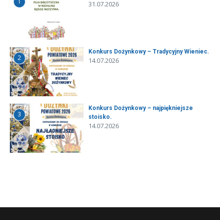
1
31.07.2026
Konkurs Dożynkowy – Tradycyjny Wieniec.
2
14.07.2026
Konkurs Dożynkowy – najpiękniejsze
3
stoisko.
14.07.2026