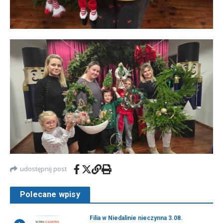
udostępnij post
Polecane wpisy
Filia w Niedalinie nieczynna 3.08.