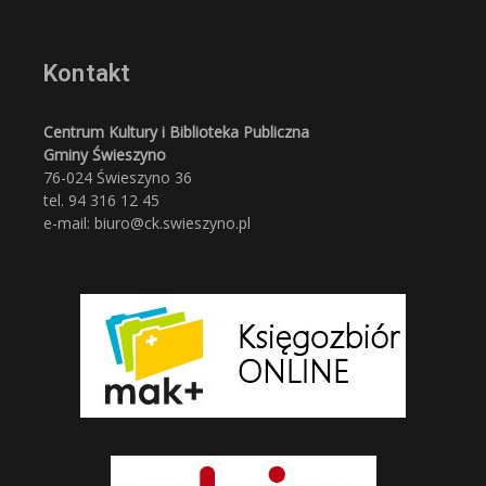
Kontakt
Centrum Kultury i Biblioteka Publiczna
Gminy Świeszyno
76-024 Świeszyno 36
tel. 94 316 12 45
e-mail: biuro@ck.swieszyno.pl