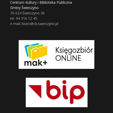
Centrum Kultury i Biblioteka Publiczna
Gminy Świeszyno
76-024 Świeszyno 36
tel. 94 316 12 45
e-mail: biuro@ck.swieszyno.pl