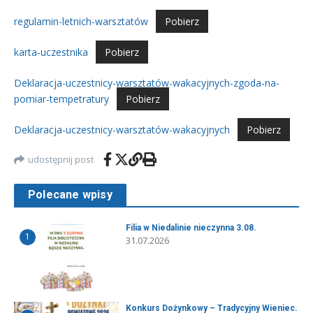
regulamin-letnich-warsztatów
Pobierz
karta-uczestnika
Pobierz
Deklaracja-uczestnicy-warsztatów-wakacyjnych-zgoda-na-
pomiar-tempetratury
Pobierz
Deklaracja-uczestnicy-warsztatów-wakacyjnych
Pobierz
udostępnij post
Polecane wpisy
Filia w Niedalinie nieczynna 3.08.
1
31.07.2026
Konkurs Dożynkowy – Tradycyjny Wieniec.