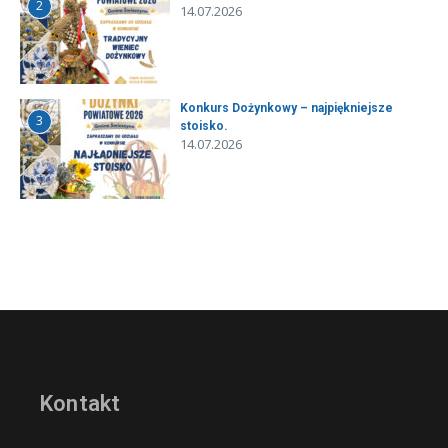
2
14.07.2026
Konkurs Dożynkowy – najpiękniejsze
3
stoisko.
14.07.2026
Kontakt