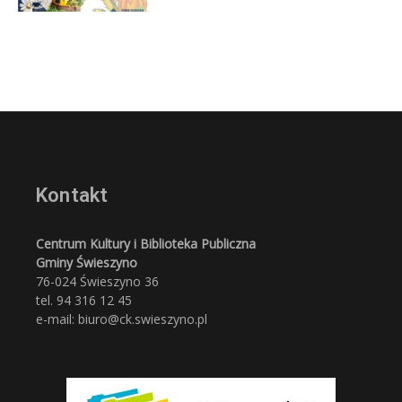
Kontakt
Centrum Kultury i Biblioteka Publiczna
Gminy Świeszyno
76-024 Świeszyno 36
tel. 94 316 12 45
e-mail: biuro@ck.swieszyno.pl