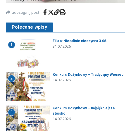
udostępnij post
Polecane wpisy
Filia w Niedalinie nieczynna 3.08.
1
31.07.2026
Konkurs Dożynkowy – Tradycyjny Wieniec.
2
14.07.2026
Konkurs Dożynkowy – najpiękniejsze
3
stoisko.
14.07.2026