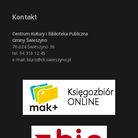
Kontakt
Centrum Kultury i Biblioteka Publiczna
Gminy Świeszyno
76-024 Świeszyno 36
tel. 94 316 12 45
e-mail: biuro@ck.swieszyno.pl