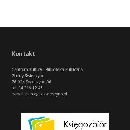
Kontakt
Centrum Kultury i Biblioteka Publiczna
Gminy Świeszyno
76-024 Świeszyno 36
tel. 94 316 12 45
e-mail: biuro@ck.swieszyno.pl