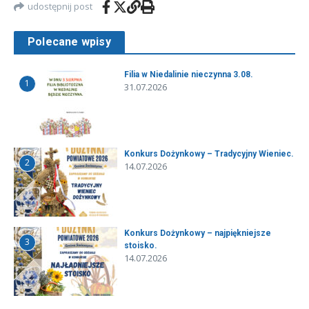
udostępnij post
Polecane wpisy
Filia w Niedalinie nieczynna 3.08.
1
31.07.2026
Konkurs Dożynkowy – Tradycyjny Wieniec.
2
14.07.2026
Konkurs Dożynkowy – najpiękniejsze
3
stoisko.
14.07.2026