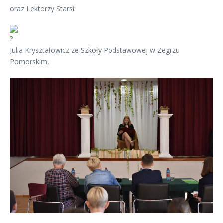
oraz Lektorzy Starsi:
Julia Kryształowicz ze Szkoły Podstawowej w Zegrzu
Pomorskim,