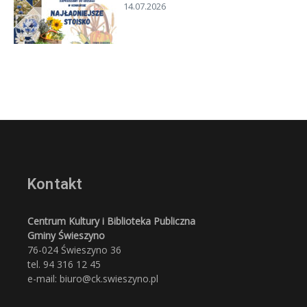
14.07.2026
Kontakt
Centrum Kultury i Biblioteka Publiczna
Gminy Świeszyno
76-024 Świeszyno 36
tel. 94 316 12 45
e-mail: biuro@ck.swieszyno.pl