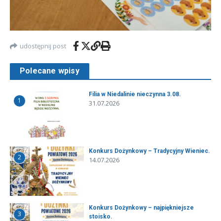
udostępnij post
Polecane wpisy
Filia w Niedalinie nieczynna 3.08.
1
31.07.2026
Konkurs Dożynkowy – Tradycyjny Wieniec.
2
14.07.2026
Konkurs Dożynkowy – najpiękniejsze
3
stoisko.