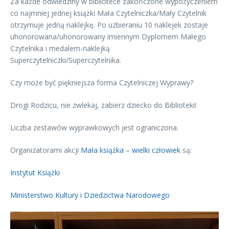
Za każde odwiedziny w bibliotece zakończone wypożyczeniem
co najmniej jednej książki Mała Czytelniczka/Mały Czytelnik
otrzymuje jedną naklejkę. Po uzbieraniu 10 naklejek zostaje
uhonorowana/uhonorowany imiennym Dyplomem Małego
Czytelnika i medalem-naklejką
Superczytelniczki/Superczytelnika.
Czy może być piękniejsza forma Czytelniczej Wyprawy?
Drogi Rodzicu, nie zwlekaj, zabierz dziecko do Biblioteki!
Liczba zestawów wyprawkowych jest ograniczona.
Organizatorami akcji
Mała książka – wielki człowiek
są:
Instytut Książki
Ministerstwo Kultury i Dziedzictwa Narodowego