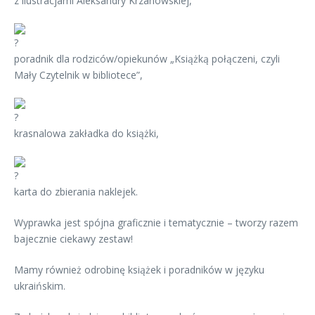
z ilustracjami Aleksandry Krzanowskiej,
poradnik dla rodziców/opiekunów „Książką połączeni, czyli
Mały Czytelnik w bibliotece”,
krasnalowa zakładka do książki,
karta do zbierania naklejek.
Wyprawka jest spójna graficznie i tematycznie – tworzy razem
bajecznie ciekawy zestaw!
Mamy również odrobinę książek i poradników w języku
ukraińskim.