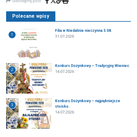
udostępnij post
Polecane wpisy
Filia w Niedalinie nieczynna 3.08.
1
31.07.2026
Konkurs Dożynkowy – Tradycyjny Wieniec.
2
14.07.2026
Konkurs Dożynkowy – najpiękniejsze
3
stoisko.
14.07.2026