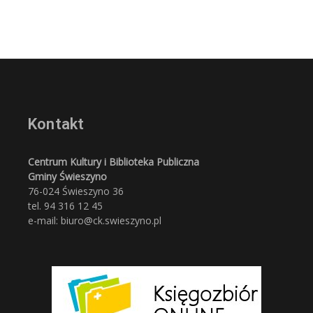
Kontakt
Centrum Kultury i Biblioteka Publiczna
Gminy Świeszyno
76-024 Świeszyno 36
tel. 94 316 12 45
e-mail: biuro@ck.swieszyno.pl