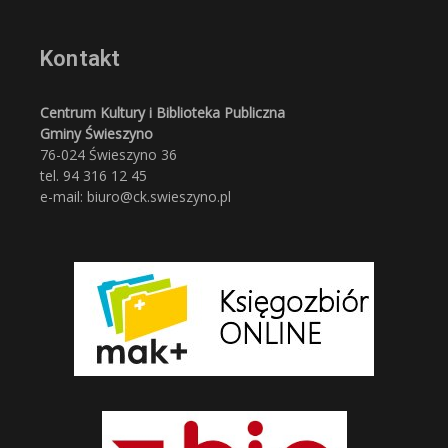
Kontakt
Centrum Kultury i Biblioteka Publiczna
Gminy Świeszyno
76-024 Świeszyno 36
tel. 94 316 12 45
e-mail: biuro@ck.swieszyno.pl