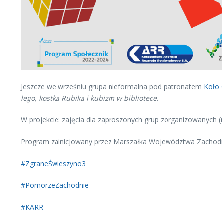
Jeszcze we wrześniu grupa nieformalna pod patronatem
Koło 
lego, kostka Rubika i kubizm w bibliotece
.
W projekcie: zajęcia dla zaproszonych grup zorganizowanych (m
Program zainicjowany przez Marszałka Województwa Zachod
#ZgraneŚwieszyno3
#PomorzeZachodnie
#KARR