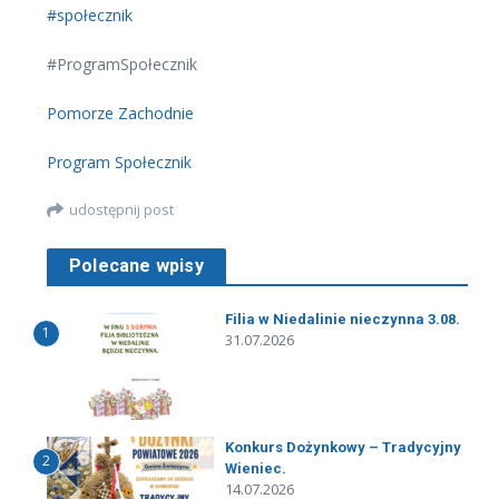
#społecznik
#ProgramSpołecznik
Pomorze Zachodnie
Program Społecznik
udostępnij post
Polecane wpisy
Filia w Niedalinie nieczynna 3.08.
1
31.07.2026
Konkurs Dożynkowy – Tradycyjny
2
Wieniec.
14.07.2026