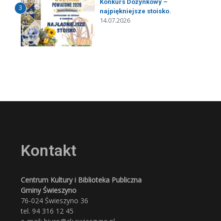
Konkurs Dożynkowy –
3
najpiękniejsze stoisko.
14.07.2026
Kontakt
Centrum Kultury i Biblioteka Publiczna
Gminy Świeszyno
76-024 Świeszyno 36
tel. 94 316 12 45