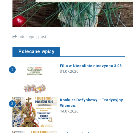
udostępnij post
Polecane wpisy
Filia w Niedalinie nieczynna 3.08.
1
31.07.2026
Konkurs Dożynkowy – Tradycyjny
2
Wieniec.
14.07.2026