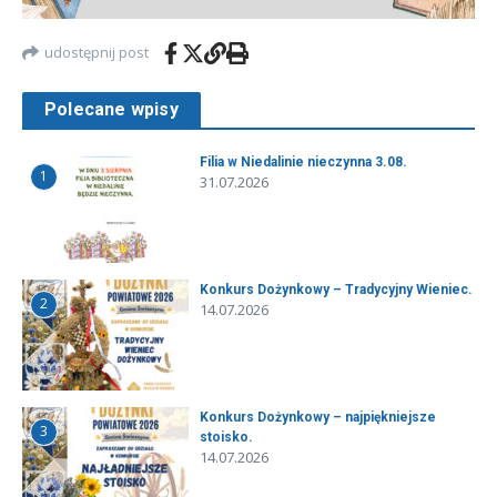
udostępnij post
Polecane wpisy
Filia w Niedalinie nieczynna 3.08.
1
31.07.2026
Konkurs Dożynkowy – Tradycyjny Wieniec.
2
14.07.2026
Konkurs Dożynkowy – najpiękniejsze
3
stoisko.
14.07.2026