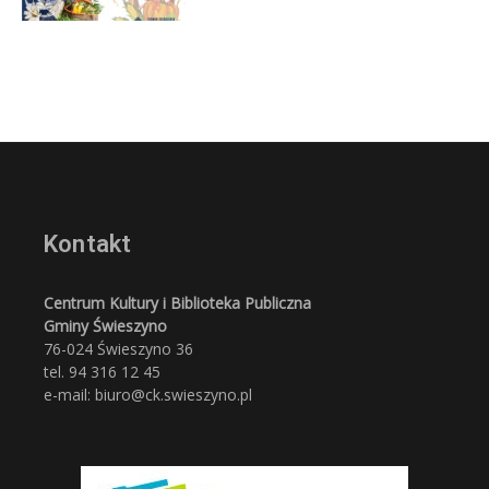
Kontakt
Centrum Kultury i Biblioteka Publiczna
Gminy Świeszyno
76-024 Świeszyno 36
tel. 94 316 12 45
e-mail: biuro@ck.swieszyno.pl