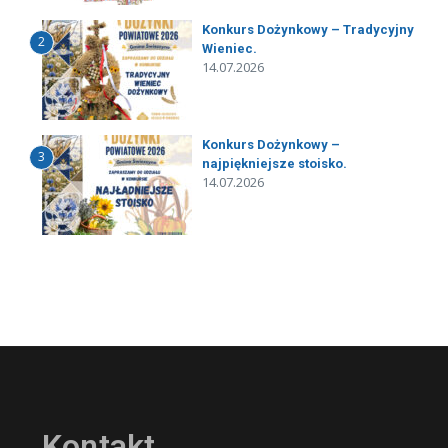
Konkurs Dożynkowy – Tradycyjny
2
Wieniec.
14.07.2026
Konkurs Dożynkowy –
3
najpiękniejsze stoisko.
14.07.2026
Kontakt