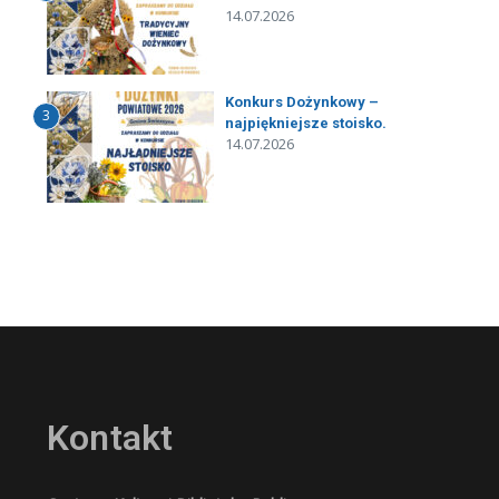
14.07.2026
Konkurs Dożynkowy –
3
najpiękniejsze stoisko.
14.07.2026
Kontakt