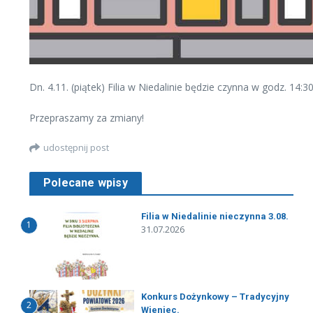
Dn. 4.11. (piątek) Filia w Niedalinie będzie czynna w godz. 14:3
Przepraszamy za zmiany!
udostępnij post
Polecane wpisy
Filia w Niedalinie nieczynna 3.08.
1
31.07.2026
Konkurs Dożynkowy – Tradycyjny
2
Wieniec.