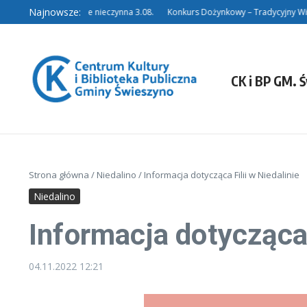
Przejdź do treści
Najnowsze:
Filia w Niedalinie nieczynna 3.08.
Konkurs Dożynkowy – Tradycyjny Wieni
CK i BP GM. 
Strona główna
/
Niedalino
/
Informacja dotycząca Filii w Niedalinie
Niedalino
Informacja dotycząca 
04.11.2022
12:21