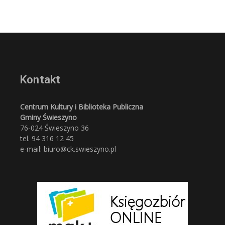
Kontakt
Centrum Kultury i Biblioteka Publiczna
Gminy Świeszyno
76-024 Świeszyno 36
tel. 94 316 12 45
e-mail: biuro@ck.swieszyno.pl