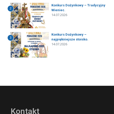
Konkurs Dożynkowy – Tradycyjny
2
Wieniec.
14.07.2026
Konkurs Dożynkowy –
3
najpiękniejsze stoisko.
14.07.2026
Kontakt