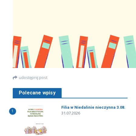
udostępnij post
Polecane wpisy
Filia w Niedalinie nieczynna 3.08.
1
31.07.2026