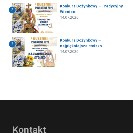
Konkurs Dożynkowy – Tradycyjny
2
Wieniec.
14.07.2026
Konkurs Dożynkowy –
3
najpiękniejsze stoisko.
14.07.2026
Kontakt