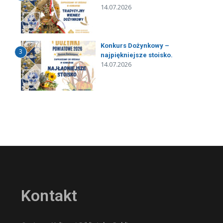
14.07.2026
Konkurs Dożynkowy –
3
najpiękniejsze stoisko.
14.07.2026
Kontakt