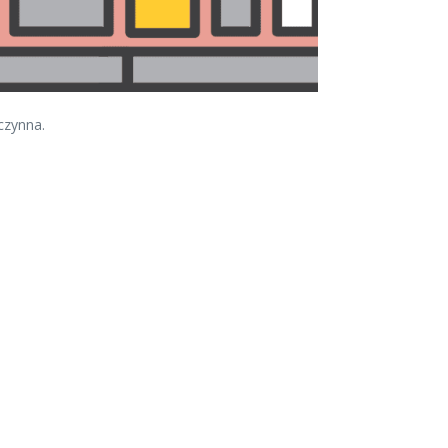
czynna.