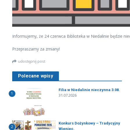
Informujemy, że 24 czerwca Biblioteka w Niedalinie będzie nie
Przepraszamy za zmiany!
udostępnij post
Polecane wpisy
Filia w Niedalinie nieczynna 3.08.
1
31.07.2026
Konkurs Dożynkowy – Tradycyjny
2
Wieniec.