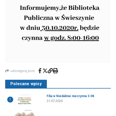
udostępnij post
Polecane wpisy
Filia w Niedalinie nieczynna 3.08.
1
31.07.2026