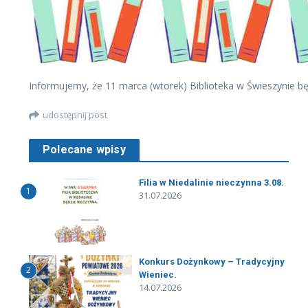
Informujemy, że 11 marca (wtorek) Biblioteka w Świeszynie b
udostępnij post
Polecane wpisy
Filia w Niedalinie nieczynna 3.08.
1
31.07.2026
Konkurs Dożynkowy – Tradycyjny
2
Wieniec.
14.07.2026