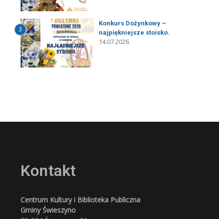
Konkurs Dożynkowy –
3
najpiękniejsze stoisko.
14.07.2026
Kontakt
Centrum Kultury i Biblioteka Publiczna
Gminy Świeszyno