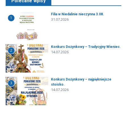
Polecane wpisy
Filia w Niedalinie nieczynna 3.08.
1
31.07.2026
Konkurs Dożynkowy – Tradycyjny Wieniec.
2
14.07.2026
Konkurs Dożynkowy – najpiękniejsze
3
stoisko.
14.07.2026