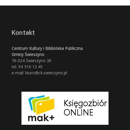
Kontakt
Centrum Kultury i Biblioteka Publiczna
Gminy Świeszyno
76-024 Świeszyno 36
tel. 94 316 12 45
e-mail: biuro@ck.swieszyno.pl