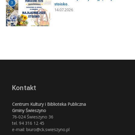
3
stoisko.
14.07.2026
Kontakt
Centrum Kultury i Biblioteka Publiczna
Gminy Świeszyno
76-024 Świeszyno 36
tel. 94 316 12 45
e-mail: biuro@ck.swieszyno.pl