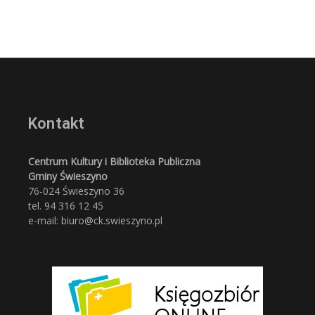
Kontakt
Centrum Kultury i Biblioteka Publiczna
Gminy Świeszyno
76-024 Świeszyno 36
tel. 94 316 12 45
e-mail: biuro@ck.swieszyno.pl