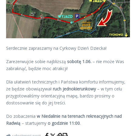
Serdecznie zapraszamy na Cyrkowy Dzień Dziecka!
Zarezerwujcie sobie najbliższą
sobotę 1.06.
– nie może Was
zabraknąć, będzie moc atrakcji!
Dla ułatwień technicznych i Państwa komfortu informujemy,
że będzie obowiązywał
ruch jednokierunkowy
– w tym celu
przygotowaliśmy orientacyjną mapę, bardzo prosimy o
dostosowanie się do jej treści.
Do zobaczenia
w Niedalinie na terenach rekreacyjnych nad
Radwią
– startujemy
o godzinie 11:00
.
udostępnij post