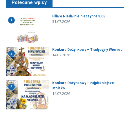
Polecane wpisy
Filia w Niedalinie nieczynna 3.08.
1
31.07.2026
Konkurs Dożynkowy – Tradycyjny Wieniec.
2
14.07.2026
Konkurs Dożynkowy – najpiękniejsze
3
stoisko.
14.07.2026