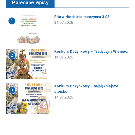
Polecane wpisy
Filia w Niedalinie nieczynna 3.08.
1
31.07.2026
Konkurs Dożynkowy – Tradycyjny Wieniec.
2
14.07.2026
Konkurs Dożynkowy – najpiękniejsze
3
stoisko.
14.07.2026